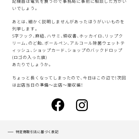
記機器は電気を食うので事務局に事前に相談した方がい
いでしょう。
あとは、細かく説明しませんがあったほうがいいものを
列挙します。
S字フック、麻紐、ハサミ、領収書、ホッカイロ、リップク
リーム、のど飴、ボールペン、アルコール除菌ウェットテ
ィッシュ、ショップカード、ショップのバックドロップ
(ロゴの入った旗)
あたりでしょうか。
ちょっと長くなってしまったので、今日はこの辺で！次回
は出店当日の準備～出店～撤収編！
特定商取引法に基づく表記