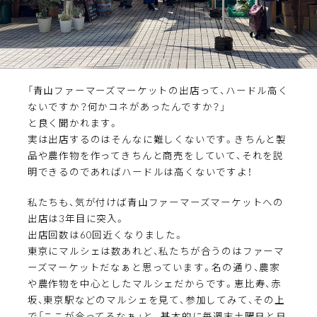
「青山ファーマーズマーケットの出店って、ハードル高く
ないですか？何かコネがあったんですか？」
と良く聞かれます。
実は出店するのはそんなに難しくないです。きちんと製
品や農作物を作ってきちんと商売をしていて、それを説
明できるのであればハードルは高くないですよ！
私たちも、気が付けば青山ファーマーズマーケットへの
出店は3年目に突入。
出店回数は60回近くなりました。
東京にマルシェは数あれど、私たちが合うのはファーマ
ーズマーケットだなぁと思っています。名の通り、農家
や農作物を中心としたマルシェだからです。恵比寿、赤
坂、東京駅などのマルシェを見て、参加してみて、その上
で「ここが合ってるなぁ」と。基本的に毎週末土曜日と日