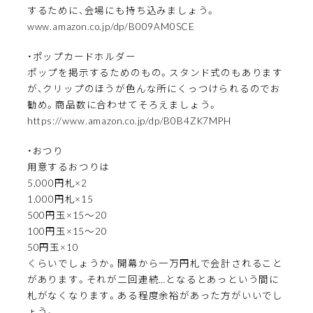
するために、会場にも持ち込みましょう。
www.amazon.co.jp/dp/B009AM0SCE
・ポップカードホルダー
ポップを掲示するためのもの。スタンド式のもあります
が、クリップのほうが色んな所にくっつけられるのでお
勧め。商品数に合わせてそろえましょう。
https://www.amazon.co.jp/dp/B0B4ZK7MPH
・おつり
用意するおつりは
5,000円札×2
1,000円札×15
500円玉×15～20
100円玉×15～20
50円玉×10
くらいでしょうか。開幕から一万円札で会計されること
があります。それが二回連続…となるとあっという間に
札がなくなります。ある程度余裕があった方がいいでし
ょう。