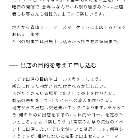
曜日の開催で、会場はなんだかお祭り騒ぎみたい。出店
者もお客さんも個性的。出ていて楽しいです。
地方から青山ファーマーズマーケットに出店する方法を
お伝えします。
今回の記事では出展申し込みから持ち物の準備まで。
出店の目的を考えて申し込む
まずは出店の目的やゴールを考えましょう。
新たに作った物がどれだけ売れるか試したい。
人がたくさんいる場所に出店して売上を作りたい。
製品の告知をしてECサイトへの流入を作りたい。
地方からの出店は交通費がネックになります。だからこ
そ、何のために出店をするのか。目的やゴールを定めた
いところ。まぁ、「楽しそう！」「東京のお祭り気分のイベ
ントに出店したい」でも全然いいとは思います。何事も
そうですが、継続しないと結果は出ません。ファーマー