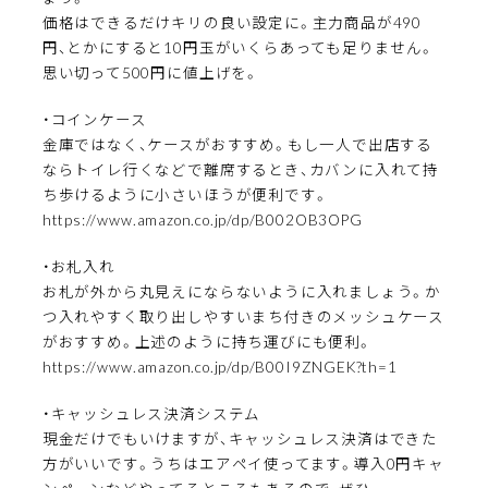
価格はできるだけキリの良い設定に。主力商品が490
円、とかにすると10円玉がいくらあっても足りません。
思い切って500円に値上げを。
・コインケース
金庫ではなく、ケースがおすすめ。もし一人で出店する
ならトイレ行くなどで離席するとき、カバンに入れて持
ち歩けるように小さいほうが便利です。
https://www.amazon.co.jp/dp/B002OB3OPG
・お札入れ
お札が外から丸見えにならないように入れましょう。か
つ入れやすく取り出しやすいまち付きのメッシュケース
がおすすめ。上述のように持ち運びにも便利。
https://www.amazon.co.jp/dp/B00I9ZNGEK?th=1
・キャッシュレス決済システム
現金だけでもいけますが、キャッシュレス決済はできた
方がいいです。うちはエアペイ使ってます。導入0円キャ