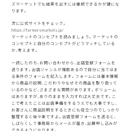
ズマーケットでも結果を出すには継続できるかが鍵にな
ります。
次に公式サイトをチェック。
https://farmersmarkets.jp/
マーケットのコンセプトを読みましょう。マーケットの
コンセプトと自分のコンセプトがどうマッチしている
か、考えます。
一読したのち、お問い合わせから、出店登録フォームを
送ります。出店ジャンルが複数あるので自分に当てはま
る条件のフォームを記入します。フォームには基本情報
から商品の説明、こだわりやなぜその商品を取り扱って
いるのかなど、さまざまな質問があります。ボリューム
はありますが、ありのままを入力すれば大丈夫です。こ
こで考えたことは出店準備をするうえでも大事ですし、
お客さんに商品説明をするときにも役立つのでしっかり
整理すると後々楽ですよ。出店登録フォームを送ると、
しばらくして事務局からメールが届き、出展申し込みが
できるようになります。